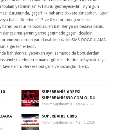
ü toplam yatırımınızın %10’unu geçmeyecektir. Aynı gün
olması durumunda, geçerli ilk bahsiniz dikkate alınacaktır. Spor
 veya bahis türlerinde 1.5 ve üzeri oranda çevrilmesi
, bahisi bozdur ile bozdurulan bahisler ya da bedava bahis,
ler çevirim şartını yerine getirmede geçerli değildir.
üm promosyonlardan yararlanabilmeniz içinSMS DOĞRULAMA
lmanız gerekmektedir.
amda bahislerinizi yaparken aynı zamanda da bonuslardan
sitemiz üzerinden firmanın güncel adresine tıklayarak kayıt
aydalanın. Herkese bol şans ve kazançlar dileriz.
 10
SUPERBAHIS ADRESI
SUPERBAHIS830.COM OLDU
26
Yorum yapılmamış
|
Ağu 4, 2026
EDAVA
SÜPERBAHIS GIRIŞ
Yorum yapılmamış
|
Mar 7, 2026
26